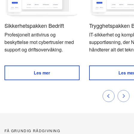
Sikkerhetspakken Bedrift
Trygghetspakken B
Profesjonelt antivirus og
IT-sikkerhet og kompl
beskyttelse mot cybertrusler med
supportløsning, der 
support og driftsovervåking.
håndterer alt det tekn
Les mer
Les me
FÅ GRUNDIG RÅDGIVNING