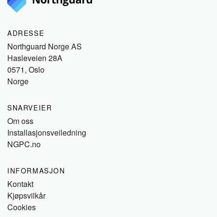
ADRESSE
Northguard Norge AS
Hasleveien 28A
0571, Oslo
Norge
SNARVEIER
Om oss
Installasjonsveiledning
NGPC.no
INFORMASJON
Kontakt
Kjøpsvilkår
Cookies