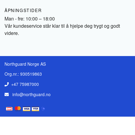
ÅPNINGSTIDER
Man - fre: 10:00 – 18:00
Vår kundeservice står klar til å hjelpe deg trygt og godt
videre.
Northguard Norge AS
Org.nr.: 930519863
+47 75987000
info@northguard.no