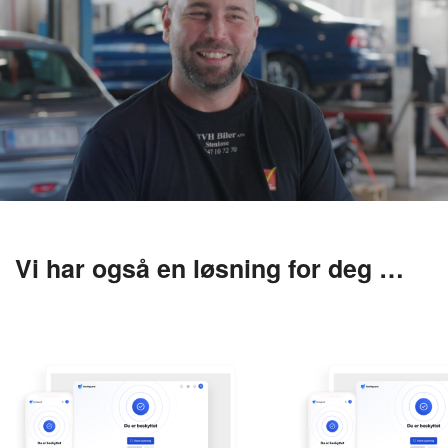
Vi har også en løsning for deg …