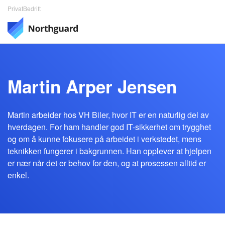
Privat
Bedrift
Martin Arper Jensen
Martin arbeider hos VH Biler, hvor IT er en naturlig del av
hverdagen. For ham handler god IT-sikkerhet om trygghet
og om å kunne fokusere på arbeidet i verkstedet, mens
teknikken fungerer i bakgrunnen. Han opplever at hjelpen
er nær når det er behov for den, og at prosessen alltid er
enkel.